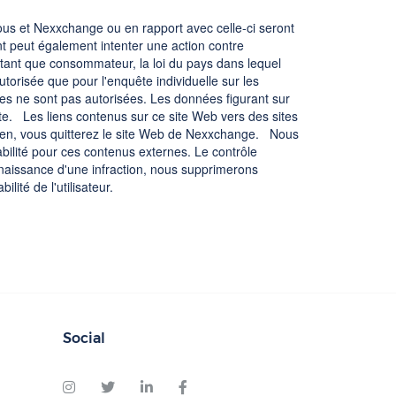
 vous et Nexxchange ou en rapport avec celle-ci seront
ent peut également intenter une action contre
tant que consommateur, la loi du pays dans lequel
torisée que pour l'enquête individuelle sur les
sées ne sont pas autorisées. Les données figurant sur
ite. Les liens contenus sur ce site Web vers des sites
el lien, vous quitterez le site Web de Nexxchange. Nous
ilité pour ces contenus externes. Le contrôle
naissance d'une infraction, nous supprimerons
lité de l'utilisateur.
Social