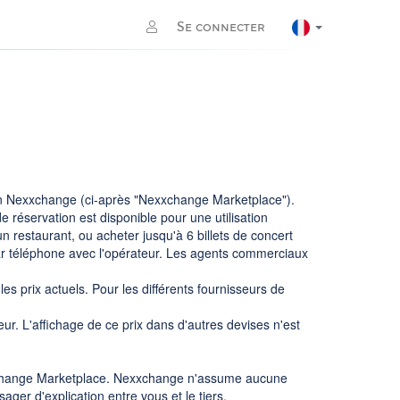
Se connecter
ion Nexxchange (ci-après "Nexxchange Marketplace").
e réservation est disponible pour une utilisation
un restaurant, ou acheter jusqu'à 6 billets de concert
ar téléphone avec l'opérateur. Les agents commerciaux
es prix actuels. Pour les différents fournisseurs de
ur. L'affichage de ce prix dans d'autres devises n'est
exxchange Marketplace. Nexxchange n'assume aucune
ager d'explication entre vous et le tiers.