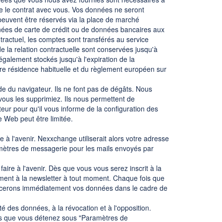
e le contrat avec vous. Vos données ne seront
peuvent être réservés via la place de marché
nnées de carte de crédit ou de données bancaires aux
ntractuel, les comptes sont transférés au service
e la relation contractuelle sont conservées jusqu'à
également stockés jusqu'à l'expiration de la
tre résidence habituelle et du règlement européen sur
aide du navigateur. Ils ne font pas de dégâts. Nous
 vous les supprimiez. Ils nous permettent de
eur pour qu'il vous informe de la configuration des
e Web peut être limitée.
 à l'avenir. Nexxchange utiliserait alors votre adresse
ramètres de messagerie pour les mails envoyés par
aire à l'avenir. Dès que vous vous serez inscrit à la
ement à la newsletter à tout moment. Chaque fois que
ffacerons immédiatement vos données dans le cadre de
lité des données, à la révocation et à l'opposition.
es que vous détenez sous "Paramètres de