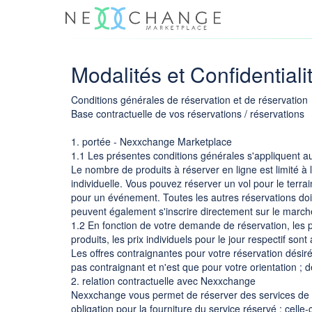
Modalités et Confidentiali
Conditions générales de réservation et de réservation
Base contractuelle de vos réservations / réservations
1. portée - Nexxchange Marketplace
1.1 Les présentes conditions générales s'appliquent a
Le nombre de produits à réserver en ligne est limité à 
individuelle. Vous pouvez réserver un vol pour le terrai
pour un événement. Toutes les autres réservations do
peuvent également s'inscrire directement sur le march
1.2 En fonction de votre demande de réservation, les pr
produits, les prix individuels pour le jour respectif sont
Les offres contraignantes pour votre réservation désiré
pas contraignant et n'est que pour votre orientation ;
2. relation contractuelle avec Nexxchange
Nexxchange vous permet de réserver des services de t
obligation pour la fourniture du service réservé ; celle