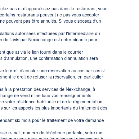
nulez pas et n'apparaissez pas dans le restaurant, vous
ertains restaurants peuvent ne pas vous accepter
s ne peuvent pas être annulés. Si vous disposez d'un
tions autorisées effectuées par l'intermédiaire du
n de l'avis par Nexxchange est déterminante pour
 que a) via le lien fourni dans le courrier
 d'annulation, une confirmation d'annulation sera
ve le droit d'annuler une réservation au cas par cas si
t le droit de refuser la réservation, en particulier
es à la prestation des services de Nexxchange, à
xxchange ne vend ni ne loue vos renseignements
e votre résidence habituelle et de la réglementation
 sur les aspects les plus importants du traitement des
pendant six mois pour le traitement de votre demande
sse e-mail, numéro de téléphone portable, votre mot
nnées que vous nous avez fournies sont nécessaires à