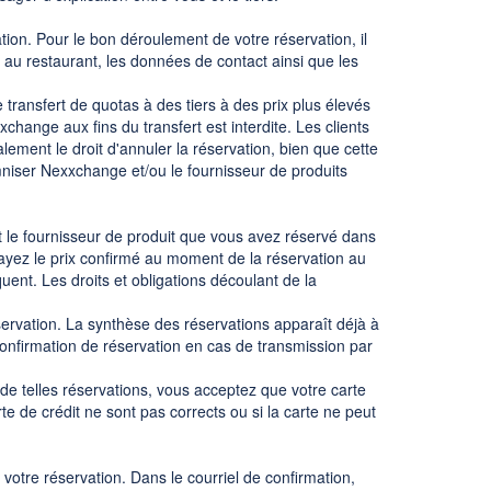
ion. Pour le bon déroulement de votre réservation, il
 au restaurant, les données de contact ainsi que les
transfert de quotas à des tiers à des prix plus élevés
hange aux fins du transfert est interdite. Les clients
ement le droit d'annuler la réservation, bien que cette
mniser Nexxchange et/ou le fournisseur de produits
et le fournisseur de produit que vous avez réservé dans
payez le prix confirmé au moment de la réservation au
ent. Les droits et obligations découlant de la
servation. La synthèse des réservations apparaît déjà à
confirmation de réservation en cas de transmission par
de telles réservations, vous acceptez que votre carte
te de crédit ne sont pas corrects ou si la carte ne peut
votre réservation. Dans le courriel de confirmation,