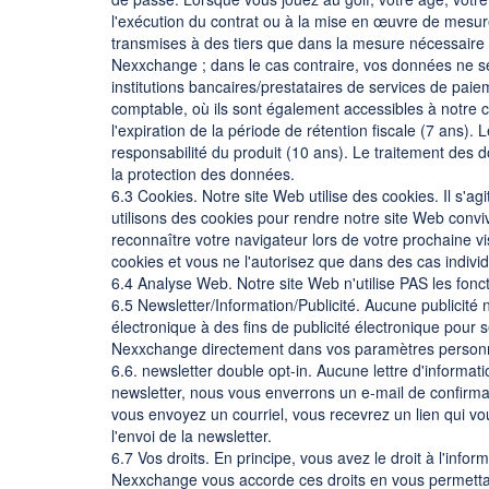
l'exécution du contrat ou à la mise en œuvre de mesu
transmises à des tiers que dans la mesure nécessaire à
Nexxchange ; dans le cas contraire, vos données ne se
institutions bancaires/prestataires de services de paie
comptable, où ils sont également accessibles à notre co
l'expiration de la période de rétention fiscale (7 ans)
responsabilité du produit (10 ans). Le traitement des 
la protection des données.
6.3 Cookies. Notre site Web utilise des cookies. Il s'agi
utilisons des cookies pour rendre notre site Web conviv
reconnaître votre navigateur lors de votre prochaine vi
cookies et vous ne l'autorisez que dans des cas individ
6.4 Analyse Web. Notre site Web n'utilise PAS les fon
6.5 Newsletter/Information/Publicité. Aucune publicité 
électronique à des fins de publicité électronique pour
Nexxchange directement dans vos paramètres person
6.6. newsletter double opt-in. Aucune lettre d'informat
newsletter, nous vous enverrons un e-mail de confirma
vous envoyez un courriel, vous recevrez un lien qui 
l'envoi de la newsletter.
6.7 Vos droits. En principe, vous avez le droit à l'inform
Nexxchange vous accorde ces droits en vous permettan