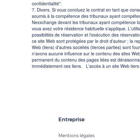
confidentialité".
7. Divers. Si vous concluez le contrat en tant que cons
soumis à la compétence des tribunaux ayant compétence l
Nexxchange devant les tribunaux ayant compétence loca
vous avez votre résidence habituelle s'applique. L'uti
possibilités de réservation et l'exécution des réservat
ce site Web sont protégées par le droit d'auteur ; la r
Web (liens) d'autres sociétés (tierces parties) sont fou
n'avons aucune influence sur le contenu des sites We
permanent du contenu des pages liées est déraisonnabl
immédiatement ces liens. L'accès à un site Web tiers par
Entreprise
Mentions légales