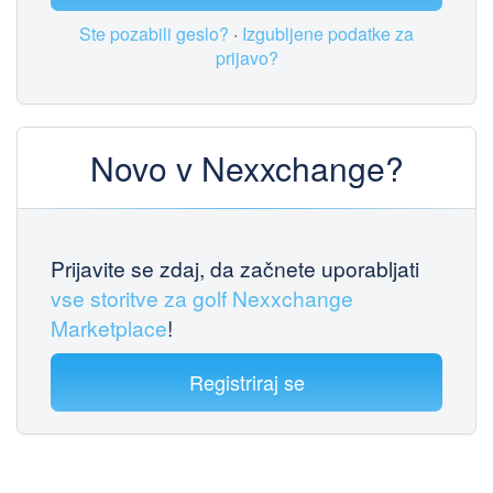
Ste pozabili geslo?
·
Izgubljene podatke za
prijavo?
Novo v Nexxchange?
Prijavite se zdaj, da začnete uporabljati
vse storitve za golf Nexxchange
Marketplace
!
Registriraj se