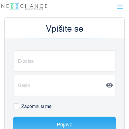
Togg
navi
Vpišite se
Zapomni si me
Prijava