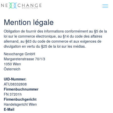
Togg
navi
Mention légale
Obligation de fournir des informations conformément au §5 de la
loi sur le commerce électronique, au §14 du code des affaires
allemand, au §63 du code de commerce et aux exigences de
divulgation en vertu du §25 de la loi sur les médias.
Nexxchange GmbH
Margaretenstrasse 70/1/3
1050 Wien
Österreich
UID-Nummer:
ATU38332808
Firmenbuchnummer
FN 37201h
Firmenbuchgericht
Handelsgericht Wien
E-Mail